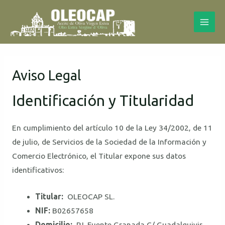
Ir
MAI
al
MEN
contenido
Aviso Legal
Identificación y Titularidad
En cumplimiento del artículo 10 de la Ley 34/2002, de 11
de julio, de Servicios de la Sociedad de la Información y
Comercio Electrónico, el Titular expone sus datos
identificativos:
Titular:
OLEOCAP SL.
NIF:
B02657658
Domicilio:
P.I. Fuente Granada C/ Guadalquivir