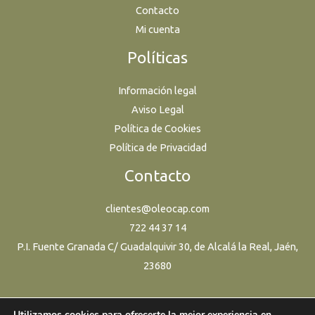
Contacto
Mi cuenta
Políticas
Información legal
Aviso Legal
Política de Cookies
Política de Privacidad
Contacto
clientes@oleocap.com
722 44 37 14
P.I. Fuente Granada C/ Guadalquivir 30, de Alcalá la Real, Jaén,
23680
Utilizamos cookies para ofrecerte la mejor experiencia en